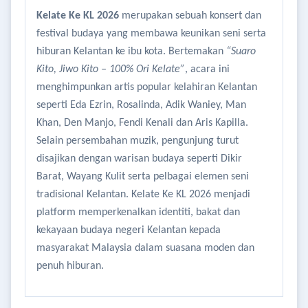
Kelate Ke KL 2026
merupakan sebuah konsert dan
festival budaya yang membawa keunikan seni serta
hiburan Kelantan ke ibu kota. Bertemakan
“Suaro
Kito, Jiwo Kito – 100% Ori Kelate”
, acara ini
menghimpunkan artis popular kelahiran Kelantan
seperti Eda Ezrin, Rosalinda, Adik Waniey, Man
Khan, Den Manjo, Fendi Kenali dan Aris Kapilla.
Selain persembahan muzik, pengunjung turut
disajikan dengan warisan budaya seperti Dikir
Barat, Wayang Kulit serta pelbagai elemen seni
tradisional Kelantan. Kelate Ke KL 2026 menjadi
platform memperkenalkan identiti, bakat dan
kekayaan budaya negeri Kelantan kepada
masyarakat Malaysia dalam suasana moden dan
penuh hiburan.