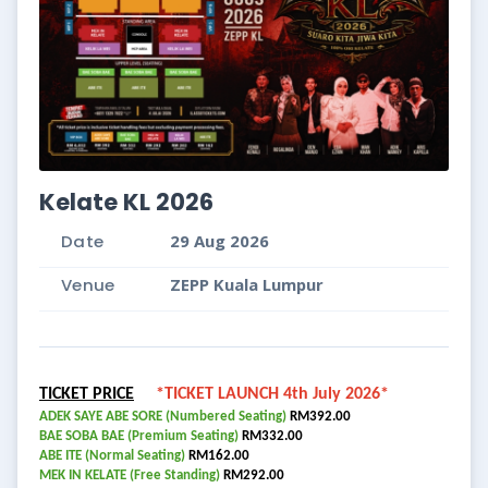
Kelate KL 2026
Date
29 Aug 2026
Venue
ZEPP Kuala Lumpur
TICKET PRICE
*TICKET LAUNCH 4th July 2026*
ADEK SAYE ABE SORE (Numbered Seating)
RM392.00
BAE SOBA BAE (Premium Seating)
RM332.00
ABE ITE (Normal Seating)
RM162.00
MEK IN KELATE (Free Standing)
RM292.00