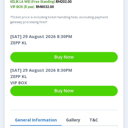
KELIK LA WEI (Free Standing)
RM202.00
VIP BOX (8 pax)
RM6032.00
*Ticket price is including ticket handling fees, excluding payment
gateway processing fees*
[SAT] 29 August 2026 8:30PM
ZEPP KL
Buy Now
[SAT] 29 August 2026 8:30PM
ZEPP KL
VIP BOX
Buy Now
General Information
Gallery
T&C