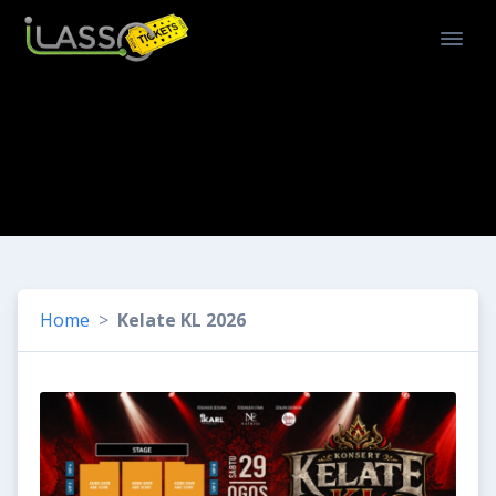
Home
Kelate KL 2026